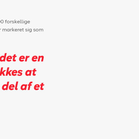
0 forskellige
år markeret sig som
 det er en
ykkes at
del af et