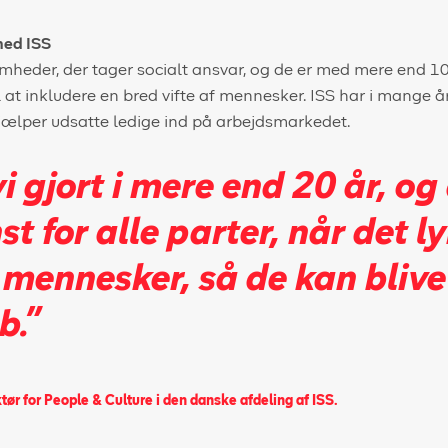
med ISS
omheder, der tager socialt ansvar, og de er med mere end 10
il at inkludere en bred vifte af mennesker. ISS har i mange 
jælper udsatte ledige ind på arbejdsmarkedet.
i gjort i mere end 20 år, og
st for alle parter, når det l
 mennesker, så de kan blive 
b.”
ktør for People & Culture i den danske afdeling af ISS.