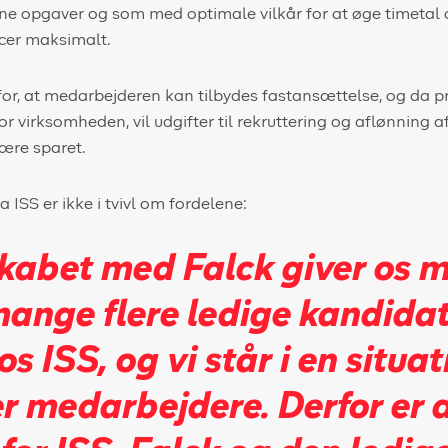
ne opgaver og som med optimale vilkår for at øge timetal
rcer maksimalt.
for, at medarbejderen kan tilbydes fastansættelse, og da pr
 virksomheden, vil udgifter til rekruttering og aflønning a
ære sparet.
a ISS er ikke i tvivl om fordelene:
kabet med Falck giver os 
 mange flere ledige kandidat
s ISS, og vi står i en situat
r medarbejdere. Derfor er 