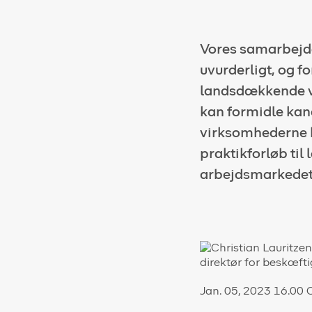
Vores samarbejde
uvurderligt, og 
landsdækkende v
kan formidle kand
virksomhederne 
praktikforløb til
arbejdsmarkedet
Jan. 05, 2023 16.00 