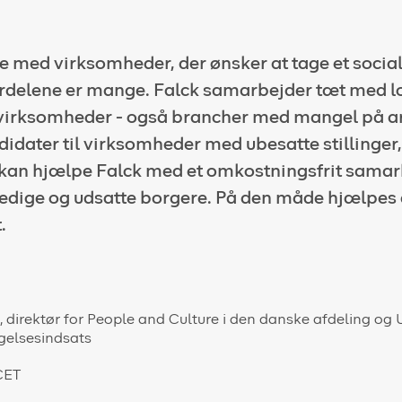
 med virksomheder, der ønsker at tage et socialt
fordelene er mange. Falck samarbejder tæt med l
irksomheder - også brancher med mangel på arb
idater til virksomheder med ubesatte stillinger,
kan hjælpe Falck med et omkostningsfrit sama
 ledige og udsatte borgere. På den måde hjælpes 
.
CET