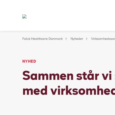
Falck Healthcare Danmark
Nyheder
Virksomhedssa
NYHED
Sammen står vi s
med virksomhed