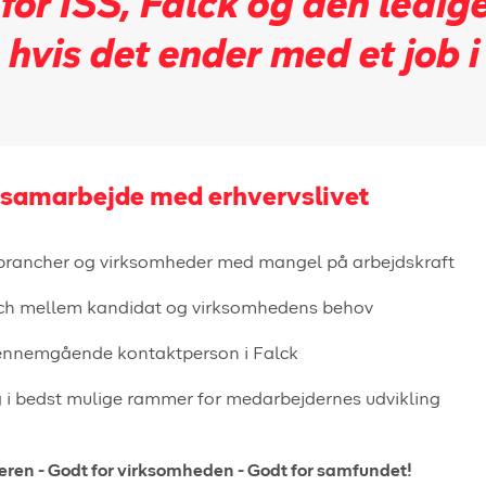
for ISS, Falck og den ledig
hvis det ender med et job i 
samarbejde med erhvervslivet
brancher og virksomheder med mangel på arbejdskraft
ch mellem kandidat og virksomhedens behov
ennemgående kontaktperson i Falck
g i bedst mulige rammer for medarbejdernes udvikling
eren - Godt for virksomheden - Godt for samfundet!