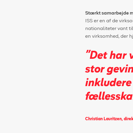
Stærkt samarbejde 
ISS er en af de virks
nationaliteter vant t
en virksomhed, der h
"Det har v
stor gevin
inkludere
fællesska
Christian Lauritzen, dire