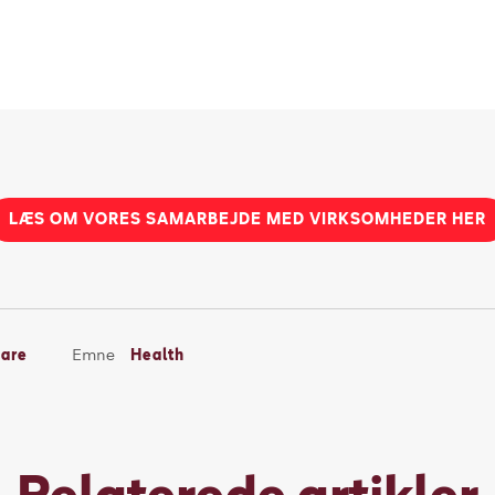
LÆS OM VORES SAMARBEJDE MED VIRKSOMHEDER HER
care
Emne
Health