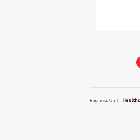
Business Unit
Health