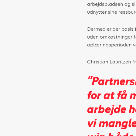
arbejdspladsen og si
udnytter sine ressou
Dermed er der basis 
uden omkostninger for
oplæringsperioden v
Christian Lauritzen fr
”Partners
for at få
arbejde ho
vi mangle