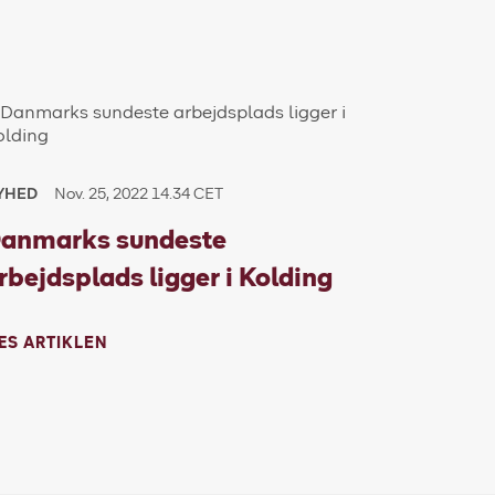
YHED
Nov. 25, 2022 14.34 CET
anmarks sundeste
rbejdsplads ligger i Kolding
ÆS ARTIKLEN