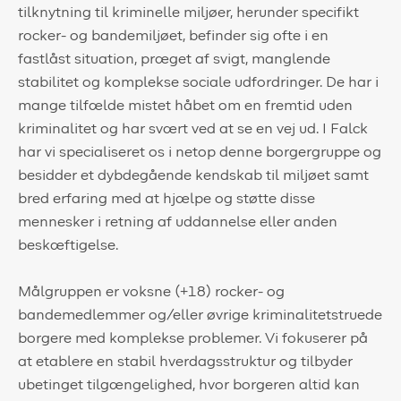
tilknytning til kriminelle miljøer, herunder specifikt
rocker- og bandemiljøet, befinder sig ofte i en
fastlåst situation, præget af svigt, manglende
stabilitet og komplekse sociale udfordringer. De har i
mange tilfælde mistet håbet om en fremtid uden
kriminalitet og har svært ved at se en vej ud. I Falck
har vi specialiseret os i netop denne borgergruppe og
besidder et dybdegående kendskab til miljøet samt
bred erfaring med at hjælpe og støtte disse
mennesker i retning af uddannelse eller anden
beskæftigelse.
Målgruppen er voksne (+18) rocker- og
bandemedlemmer og/eller øvrige kriminalitetstruede
borgere med komplekse problemer. Vi fokuserer på
at etablere en stabil hverdagsstruktur og tilbyder
ubetinget tilgængelighed, hvor borgeren altid kan