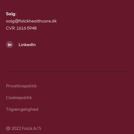
Salg:
salg@falckhealthcare.dk
CVR: 1616 5948
LinkedIn
Privatlivspolitik
Cookiepolitik
Tilgængelighed
@ 2022 Falck A/S