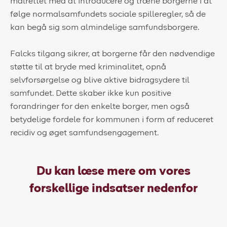
målrettet med at introducere og træne borgerne i at
følge normalsamfundets sociale spilleregler, så de
kan begå sig som almindelige samfundsborgere.
Falcks tilgang sikrer, at borgerne får den nødvendige
støtte til at bryde med kriminalitet, opnå
selvforsørgelse og blive aktive bidragsydere til
samfundet. Dette skaber ikke kun positive
forandringer for den enkelte borger, men også
betydelige fordele for kommunen i form af reduceret
recidiv og øget samfundsengagement.
Du kan læse mere om vores
forskellige indsatser nedenfor