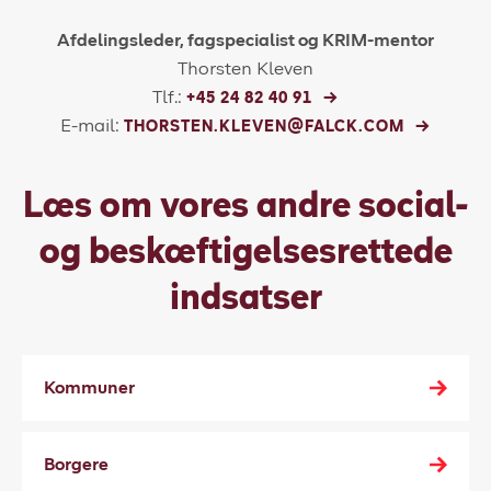
Afdelingsleder, fagspecialist og KRIM-mentor
Thorsten Kleven
Tlf.:
+45 24 82 40 91
E-mail:
THORSTEN.KLEVEN@FALCK.COM
Læs om vores andre social-
og beskæftigelsesrettede
indsatser
Kommuner
Borgere