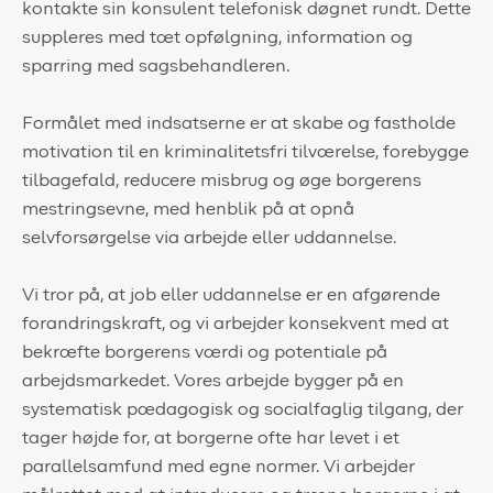
kontakte sin konsulent telefonisk døgnet rundt. Dette
suppleres med tæt opfølgning, information og
sparring med sagsbehandleren.
Formålet med indsatserne er at skabe og fastholde
motivation til en kriminalitetsfri tilværelse, forebygge
tilbagefald, reducere misbrug og øge borgerens
mestringsevne, med henblik på at opnå
selvforsørgelse via arbejde eller uddannelse.
Vi tror på, at job eller uddannelse er en afgørende
forandringskraft, og vi arbejder konsekvent med at
bekræfte borgerens værdi og potentiale på
arbejdsmarkedet. Vores arbejde bygger på en
systematisk pædagogisk og socialfaglig tilgang, der
tager højde for, at borgerne ofte har levet i et
parallelsamfund med egne normer. Vi arbejder