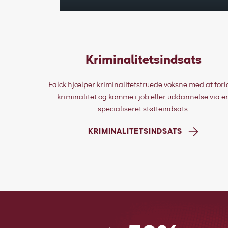
Kriminalitetsindsats
Falck hjælper kriminalitetstruede voksne med at for
kriminalitet og komme i job eller uddannelse via e
specialiseret støtteindsats.
KRIMINALITETSINDSATS