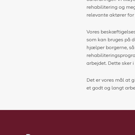
rehabilitering og m
relevante aktører for
Vores beskæftigelses
som kan bruges på de
hjælper borgerne, så 
rehabiliteringsprogr
arbejdet. Dette sker 
Det er vores mål at g
et godt og langt arbej