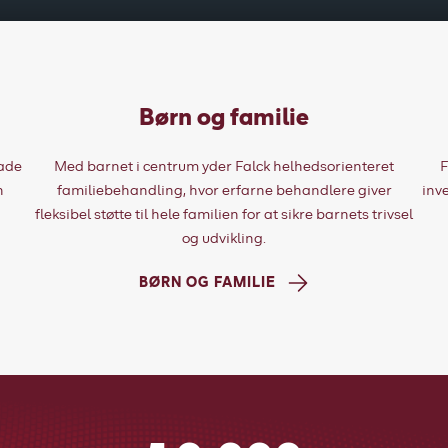
Børn og familie
lade
Med barnet i centrum yder Falck helhedsorienteret
F
n
familiebehandling, hvor erfarne behandlere giver
inv
fleksibel støtte til hele familien for at sikre barnets trivsel
og udvikling.
BØRN OG FAMILIE