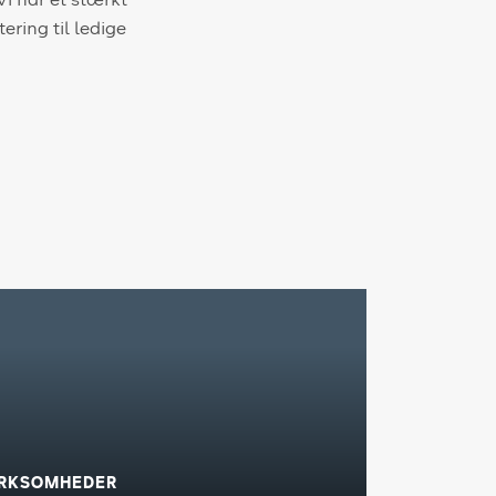
Vi har et stærkt
ring til ledige
IRKSOMHEDER