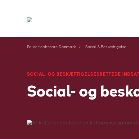
Falck Healthcare Danmark
Social & Beskæftigelse
SOCIAL- OG BESKÆFTIGELSESRETTEDE INDSA
Social- og besk