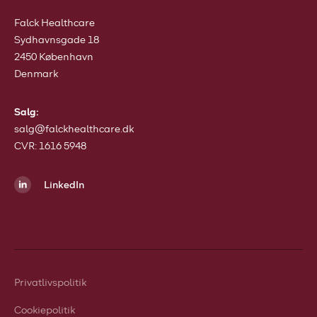
Falck Healthcare
Sydhavnsgade 18
2450 København
Denmark
Salg:
salg@falckhealthcare.dk
CVR: 1616 5948
LinkedIn
Privatlivspolitik
Cookiepolitik